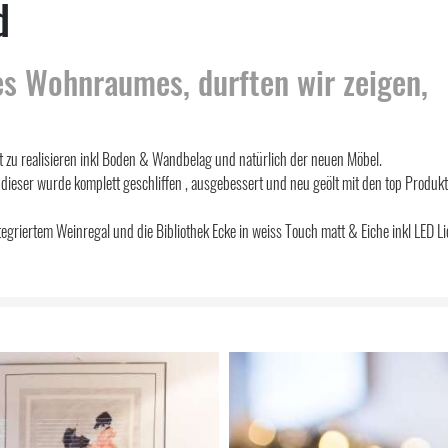
d
es Wohnraumes, durften wir zeigen,
 zu realisieren inkl Boden & Wandbelag und natürlich der neuen Möbel.
dieser wurde komplett geschliffen , ausgebessert und neu geölt mit den top Produk
tegriertem Weinregal und die Bibliothek Ecke in weiss Touch matt & Eiche inkl LED Li