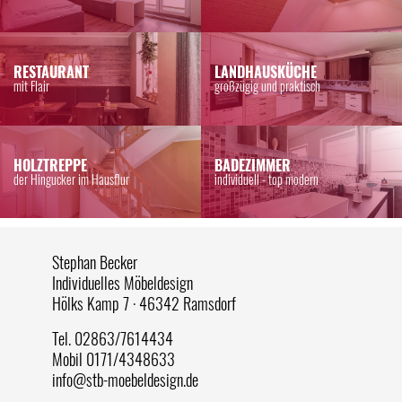
RESTAURANT
LANDHAUSKÜCHE
mit Flair
großzügig und praktisch
HOLZTREPPE
BADEZIMMER
der Hingucker im Hausflur
individuell - top modern
Stephan Becker
Individuelles Möbeldesign
Hölks Kamp 7 · 46342 Ramsdorf
Tel. 02863/7614434
Mobil 0171/4348633
info@stb-moebeldesign.de